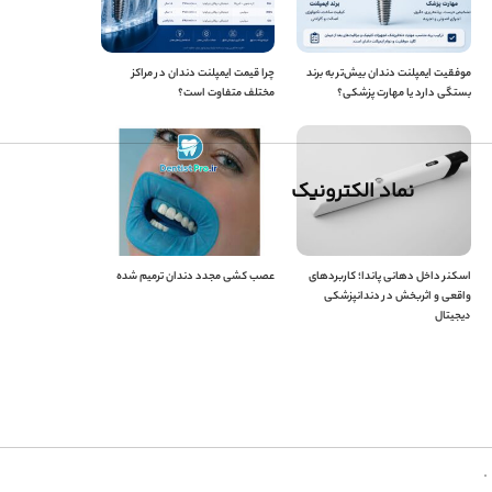
موفقیت ایمپلنت دندان بیش‌تر به برند
چرا قیمت ایمپلنت دندان در مراکز
بستگی دارد یا مهارت پزشکی؟
مختلف متفاوت است؟
نماد الکترونیک
اسکنر داخل دهانی پاندا؛ کاربردهای
عصب کشی مجدد دندان ترمیم شده
واقعی و اثربخش در دندانپزشکی
دیجیتال
.