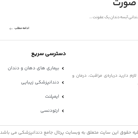
 صورت
دندانی آبسه دندان یک عفونت
...
ادامه مطلب
دسترسی سریع
بیماری های دهان و دندان
زم دارید درباره‌ی مراقبت، درمان و
دندانپزشکی زیبایی
ایمپلنت
ارتودنسی
یه حقوق این سایت متعلق به وبسایت پرتال جامع دندانپزشکی می باشد 