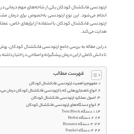
ارتودنسی فانکشنال کودکان یکی از شاخه‌های مهم درمانی در 
انجام می‌شود. این نوع ارتودنسی به‌خصوص برای درمان مشک
ارتودنسی فانکشنال کودکان با استفاده از ابزارهای خاص، عملک
هدایت می‌کند.
در این مقاله به بررسی جامع ارتودنسی فانکشنال کودکان، روش‌ه
تا دانش کاملی از این درمان پیشگیرانه و اصلاحی در اختیار داشته ب
فهرست مطالب
مفهوم و اهمیت ارتودنسی فانکشنال کودکان
انواع ناهنجاری‌هایی که با ارتودنسی فانکشنال کودکان درمان می‌
اصول عملکرد ارتودنسی فانکشنال کودکان
انواع دستگاه‌های ارتودنسی فانکشنال کودکان
1. دستگاه Twin Block
2. دستگاه Herbst
3. دستگاه Bionator
4. دستگاه Frankel