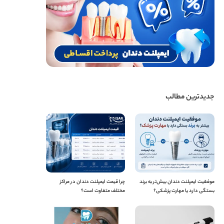
جدیدترین مطالب
موفقیت ایمپلنت دندان بیش‌تر به برند
چرا قیمت ایمپلنت دندان در مراکز
بستگی دارد یا مهارت پزشکی؟
مختلف متفاوت است؟