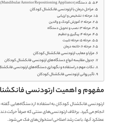
5. دستگاه MARA (Mandibular Anterior Repositioning Appliance)
مراحل درمان با ارتودنسی فانکشنال کودکان
مرحله 1: تشخیص و ارزیابی
مرحله 2: آموزش کودک و والدین
مرحله 3: نصب و تحویل دستگاه
مرحله 4: پیگیری و تنظیم
مرحله 5: مرحله تثبیت
مرحله 6: خاتمه درمان
مزایا و معایب ارتودنسی فانکشنال کودکان
جدول مقایسه انواع دستگاه‌های ارتودنسی فانکشنال کودکان
نکات مهم در استفاده و نگهداری دستگاه‌های ارتودنسی فانکشنا
تأثیر روانی ارتودنسی فانکشنال کودکان
مفهوم و اهمیت ارتودنسی فانکشنا
ارتودنسی فانکشنال کودکان به استفاده از دستگاه‌هایی گفته 
انجام می‌گیرد. برخلاف ارتودنسی‌های سنتی که صرفاً حرکت دندان
عملکرد آنها، باعث رشد اصلاحی استخوان‌های فک می‌شود.