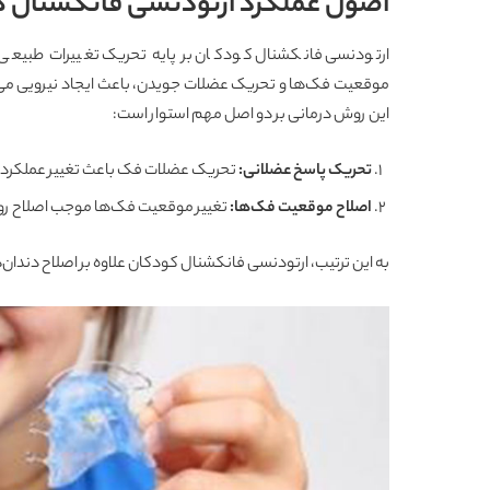
اصول عملکرد ارتودنسی فانکشنال 
ارتودنسی فانکشنال کودکان بر پایه تحریک تغییرات طبیعی 
موقعیت فک‌ها و تحریک عضلات جویدن، باعث ایجاد نیرویی می
این روش درمانی بر دو اصل مهم استوار است:
تحریک پاسخ عضلانی
:
تحریک عضلات فک باعث تغییر عملکرد آنه
اصلاح موقعیت فک‌ها
:
تغییر موقعیت فک‌ها موجب اصلاح روا
به این ترتیب، ارتودنسی فانکشنال کودکان علاوه بر اصلاح دندان