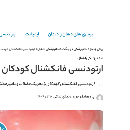
بیماری های دهان و دندان
ایمپلنت
ارتودنسی
پرتال جامع دندانپزشکی
>
وبلاگ
>
دندانپزشکی اطفال
>
ارتودنسی فانکشنال کودکا
دندانپزشکی اطفال
ارتودنسی فانکشنال کودکان
ارتودنسی فانکشنال کودکان با تحریک عضلات و تغییر عمل
پژوهشگر حوزه دندانپزشکی
6 آذر 1404