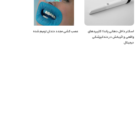
اسکنر داخل دهانی پاندا؛ کاربردهای
عصب کشی مجدد دندان ترمیم شده
واقعی و اثربخش در دندانپزشکی
دیجیتال