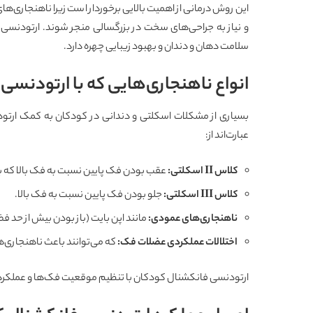
این روش درمانی از اهمیت بالایی برخوردار است زیرا ناهنجاری‌
و نیاز به جراحی‌های سخت در بزرگسالی منجر شوند. ارتودنس
سلامت دهان و دندان و بهبود زیبایی چهره دارد.
انواع ناهنجاری‌هایی که با ارتودنس
بسیاری از مشکلات اسکلتی و دندانی در کودکان به کمک ارتو
عبارت‌اند از:
کلاس
II
اسکلتی
:
عقب بودن فک پایین نسبت به فک بالا که باعث برو
کلاس
III
اسکلتی
:
جلو بودن فک پایین نسبت به فک بالا.
ناهنجاری‌های عمودی
:
مانند اپن بایت (باز بودن بیش از حد ف
اختلالات عملکردی عضلات فک
:
که می‌توانند باعث ناهنجاری‌
ارتودنسی فانکشنال کودکان با تنظیم موقعیت فک‌ها و عملکرد عضل