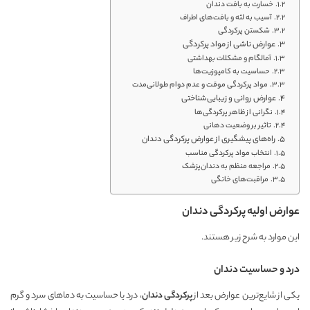
خسارت به بافت دندان
آسیب به لثه و بافت‌های اطراف
شکستن پرکردگی
عوارض ناشی از مواد پرکردگی
آمالگام و مشکلات بهداشتی
حساسیت به کامپوزیت‌ها
مواد پرکردگی موقت و عدم دوام طولانی‌مدت
عوارض روانی و زیبایی‌شناختی
نگرانی از ظاهر پرکردگی‌ها
تاثیر بر وضعیت دهانی
راه‌های پیشگیری از عوارض پرکردگی دندان
انتخاب مواد پرکردگی مناسب
مراجعه منظم به دندان‌پزشک
مراقبت‌های خانگی
عوارض اولیه پرکردگی دندان
این موارد به شرح زیر هستند.
درد و حساسیت دندان
یکی از شایع‌ترین عوارض بعد از
پرکردگی دندان
، درد یا حساسیت به دماهای سرد و گرم