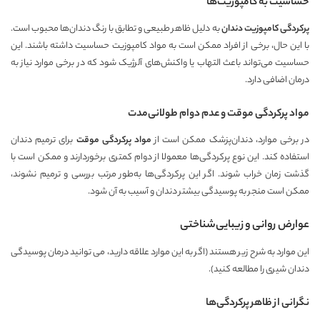
حساسیت به کامپوزیت‌ها
پرکردگی کامپوزیت دندان
به دلیل ظاهر طبیعی و تطابق با رنگ دندان‌ها محبوب است.
با این حال، برخی از افراد ممکن است به مواد کامپوزیت حساسیت داشته باشند. این
حساسیت می‌تواند باعث التهاب یا واکنش‌های آلرژیک شود که در برخی موارد نیاز به
درمان اضافی دارد.
مواد پرکردگی موقت و عدم دوام طولانی‌مدت
در برخی موارد، دندان‌پزشک ممکن است از
مواد پرکردگی موقت
برای ترمیم دندان
استفاده کند. این نوع پرکردگی‌ها معمولا از دوام کمتری برخوردارند و ممکن است با
گذشت زمان خراب شوند. اگر این پرکردگی‌ها به‌طور مرتب بررسی و ترمیم نشوند،
ممکن است منجر به پوسیدگی بیشتر دندان و آسیب به آن شود.
عوارض روانی و زیبایی‌شناختی
این موارد به شرح زیر هستند (اگر به این موارد علاقه دارید، می توانید
درمان پوسیدگی
دندان شیری
را مطالعه کنید).
نگرانی از ظاهر پرکردگی‌ها