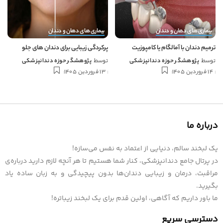
بیماری های دهان و دندان
بیماری های دهان و دندان
ترمیم دندان با آمالگام یا کامپوزیت
پرکردگی زیبایی برای دندان های جلو
توسط
پژوهشگر حوزه دندانپزشکی
توسط
پژوهشگر حوزه دندانپزشکی
14 فروردین 1405
13 فروردین 1405
درباره ما
یک لبخند سالم، دنیایی از اعتماد به نفس می‌سازه!
در پرتال جامع دندانپزشکی، کنار شما هستیم تا هر آنچه لازم دارید درباره‌ی
مراقبت، درمان و زیبایی دندان‌ها بدون پیچیدگی و به زبان ساده یاد
بگیرید.
ما باور داریم که آگاهی، اولین قدم برای یک لبخند زیباتره!
دسترسی سریع