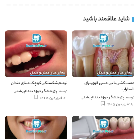
شاید علاقمند باشید
بیماری های دهان و دندان
بیماری های دهان و دندان
عصب کشی با بی حسی قوی برای
ترمیم شکستگی کوچک مینای دندان
اضطراب
توسط
پژوهشگر حوزه دندانپزشکی
توسط
پژوهشگر حوزه دندانپزشکی
16 فروردین 1405
18 فروردین 1405