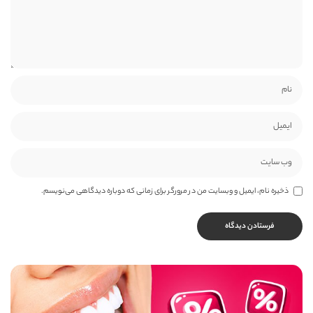
ذخیره نام، ایمیل و وبسایت من در مرورگر برای زمانی که دوباره دیدگاهی می‌نویسم.