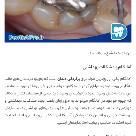
این موارد به شرح زیر هستند.
آمالگام و مشکلات بهداشتی
آمالگام یکی از رایج‌ترین مواد برای
پرکردگی دندان
است که به‌ویژه در دندان‌های عقب
به‌کار می‌رود. با وجود مزایای آن در استحکام و دوام، برخی نگرانی‌ها در مورد استفاده از
این ماده به دلیل وجود جیوه در ترکیب آن وجود دارد. برخی از مطالعات نشان داده‌اند
که جیوه موجود در آمالگام می‌تواند به مرور زمان باعث ایجاد مشکلات بهداشتی و
عوارضی مانند مسمومیت با جیوه شود. با این حال، سازمان‌های بهداشتی مانند سازمان
بهداشت جهانی و انجمن دندانپزشکی آمریکا این ماده را بی‌خطر می‌دانند، البته به
شرط استفاده مناسب و رعایت استانداردهای ایمنی.