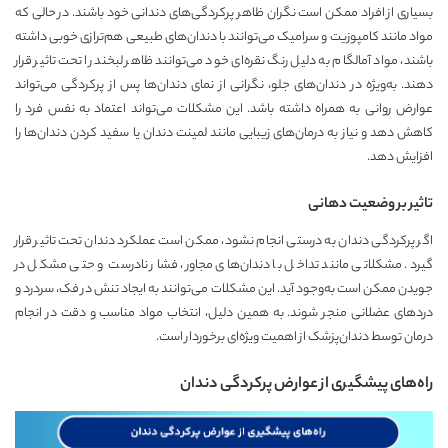
بسیاری از افراد ممکن است نگران ظاهر پرکردگی‌های دندانی خود باشند. در حالی که
مواد مانند کامپوزیت و سرامیک می‌توانند با دندان‌های طبیعی هم‌ترازی خوبی داشته
باشند، مواد آمالگام به دلیل رنگ نقره‌ای خود می‌توانند ظاهر لبخند را تحت تاثیر قرار
دهند. به‌ویژه در دندان‌های جلو، نگرانی از نمای دندان‌ها پس از پرکردگی می‌تواند
عوارض روانی به همراه داشته باشد. این مشکلات می‌تواند اعتماد به نفس فرد را
کاهش دهد و نیاز به درمان‌های زیبایی مانند لمینت دندان یا سفید کردن دندان‌ها را
افزایش دهد.
تاثیر بر وضعیت دهانی
اگر پرکردگی دندان به درستی انجام نشود، ممکن است عملکرد دندان تحت تاثیر قرار
گیرد. مشکلاتی مانند تداخل با دندان‌های مجاور، فشار نادرست و حتی مشکل در
جویدن ممکن است به‌وجود آید. این مشکلات می‌توانند به ایجاد تنش در فک، سردرد و
دردهای عضلانی منجر شوند. به همین دلیل، انتخاب مواد مناسب و دقت در انجام
درمان توسط دندان‌پزشک از اهمیت ویژه‌ای برخوردار است.
راه‌های پیشگیری از عوارض پرکردگی دندان