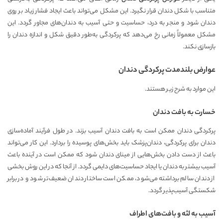
متناسب با شکل دندان قرار نگیرد. این مشکل می‌تواند باعث ایجاد فشار زیاد بر روی
دندان شود و منجر به درد، حساسیت و حتی آسیب به دندان‌های مجاور گردد. این
مشکل معمولاً زمانی رخ می‌دهد که پرکردگی به‌طور دقیق شکل و اندازه دندان را
بازسازی نکند.
عوارض بلندمدت پرکردگی دندان
این موارد به شرح زیر هستند.
خسارت به بافت دندان
پرکردگی دندان ممکن است به بافت دندان آسیب بزند. در طول فرآیند آماده‌سازی
دندان برای پرکردگی، دندان‌پزشک باید بخش‌های پوسیده را بردارد. این کار می‌تواند
باعث از دست دادن بخش‌هایی از مینای دندان شود که ممکن است در آینده باعث
آسیب بیشتر به دندان یا ایجاد حساسیت‌های دایمی گردد. از آنجا که در این روش بخشی
از دندان سالم برداشته می‌شود، ممکن است ساختار دندان ضعیف‌تر شود و در برابر
شکستگی آسیب‌پذیر گردد.
آسیب به لثه و بافت‌های اطراف