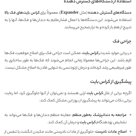
استفاده از دستگاه‌های گسترش دهنده
دستگاه‌های گسترش دهنده
(مثل
Expander
)، معمولاً برای
کراس بایت‌های فک بالا
استفاده می‌شوند. این دستگاه‌ها با اعمال فشار ملایم به دندان‌ها و فک‌ها، آنها را به
تدریج از هم باز کرده و به تراز صحیح می‌رسانند.
جراحی فک
در برخی موارد شدیدتر
کراس بایت
، ممکن است جراحی فک برای اصلاح موقعیت فک‌ها
لازم باشد. این جراحی‌ها معمولا زمانی انجام می‌شوند که فک‌ها به طور ساختاری به
طور غیرطبیعی رشد کرده‌اند و درمان ارتودنسی به تنهایی قادر به اصلاح مشکل نیست.
پیشگیری از کراس بایت
اگرچه برخی از علل
کراس بایت
ارثی هستند و نمی‌توان از آنها جلوگیری کرد، اما رعایت
برخی نکات می‌تواند به پیشگیری از بروز این مشکل کمک کند:
مراجعه به دندانپزشک به‌طور منظم
: معاینه منظم دندان‌ها و فک‌ها می‌تواند به
تشخیص زودهنگام
کراس بایت
و درمان آن کمک کند.
اصلاح عادات نادرست
: جلوگیری از عادات نادرستی مانند مکیدن انگشت یا تنفس از