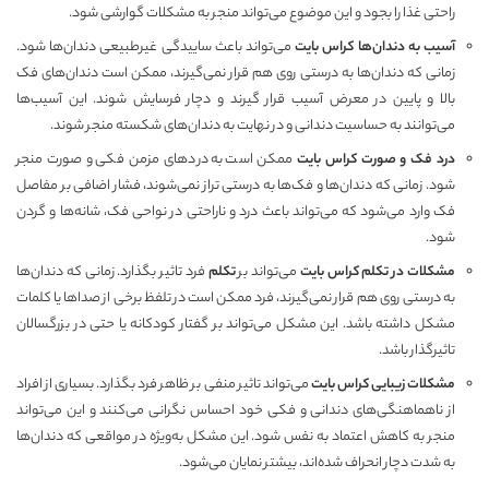
راحتی غذا را بجود و این موضوع می‌تواند منجر به مشکلات گوارشی شود.
آسیب به دندان‌ها کراس بایت
می‌تواند باعث ساییدگی غیرطبیعی دندان‌ها شود.
زمانی که دندان‌ها به درستی روی هم قرار نمی‌گیرند، ممکن است دندان‌های فک
بالا و پایین در معرض آسیب قرار گیرند و دچار فرسایش شوند. این آسیب‌ها
می‌توانند به حساسیت دندانی و در نهایت به دندان‌های شکسته منجر شوند.
درد فک و صورت کراس بایت
ممکن است به دردهای مزمن فکی و صورت منجر
شود. زمانی که دندان‌ها و فک‌ها به درستی تراز نمی‌شوند، فشار اضافی بر مفاصل
فک وارد می‌شود که می‌تواند باعث درد و ناراحتی در نواحی فک، شانه‌ها و گردن
شود.
مشکلات در تکلم کراس بایت
می‌تواند بر
تکلم
فرد تاثیر بگذارد. زمانی که دندان‌ها
به درستی روی هم قرار نمی‌گیرند، فرد ممکن است در تلفظ برخی از صداها یا کلمات
مشکل داشته باشد. این مشکل می‌تواند بر گفتار کودکانه یا حتی در بزرگسالان
تاثیرگذار باشد.
مشکلات زیبایی کراس بایت
می‌تواند تاثیر منفی بر ظاهر فرد بگذارد. بسیاری از افراد
از ناهماهنگی‌های دندانی و فکی خود احساس نگرانی می‌کنند و این می‌تواند
منجر به کاهش اعتماد به نفس شود. این مشکل به‌ویژه در مواقعی که دندان‌ها
به شدت دچار انحراف شده‌اند، بیشتر نمایان می‌شود.