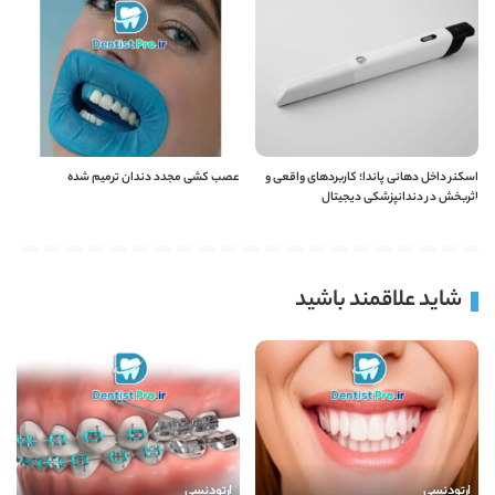
اسکنر داخل دهانی پاندا؛ کاربردهای واقعی و
عصب کشی مجدد دندان ترمیم شده
اثربخش در دندانپزشکی دیجیتال
شاید علاقمند باشید
ارتودنسی
ارتودنسی