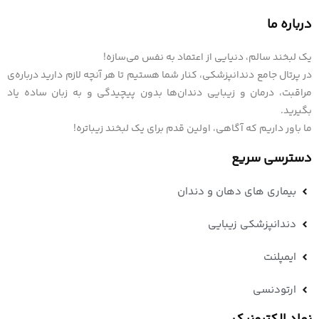
درباره ما
یک لبخند سالم، دنیایی از اعتماد به نفس می‌سازه!
در پرتال جامع دندانپزشکی، کنار شما هستیم تا هر آنچه لازم دارید درباره‌ی
مراقبت، درمان و زیبایی دندان‌ها بدون پیچیدگی و به زبان ساده یاد
بگیرید.
ما باور داریم که آگاهی، اولین قدم برای یک لبخند زیباتره!
دسترسی سریع
بیماری های دهان و دندان
دندانپزشکی زیبایی
ایمپلنت
ارتودنسی