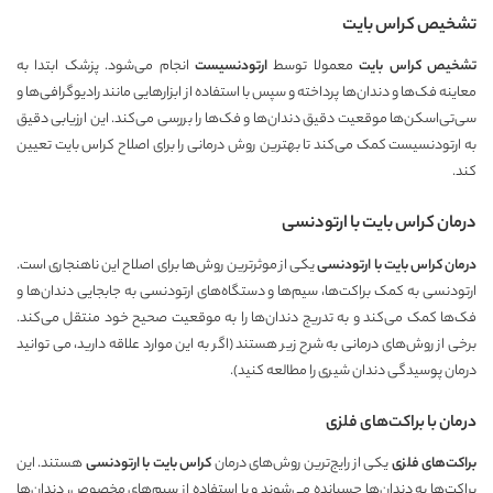
تشخیص کراس بایت
تشخیص کراس بایت
معمولا توسط
ارتودنسیست
انجام می‌شود. پزشک ابتدا به
معاینه فک‌ها و دندان‌ها پرداخته و سپس با استفاده از ابزارهایی مانند رادیوگرافی‌ها و
سی‌تی‌اسکن‌ها موقعیت دقیق دندان‌ها و فک‌ها را بررسی می‌کند. این ارزیابی دقیق
به ارتودنسیست کمک می‌کند تا بهترین روش درمانی را برای اصلاح کراس بایت تعیین
کند.
درمان کراس بایت با ارتودنسی
درمان کراس بایت با ارتودنسی
یکی از موثرترین روش‌ها برای اصلاح این ناهنجاری است.
ارتودنسی به کمک براکت‌ها، سیم‌ها و دستگاه‌های ارتودنسی به جابجایی دندان‌ها و
فک‌ها کمک می‌کند و به تدریج دندان‌ها را به موقعیت صحیح خود منتقل می‌کند.
برخی از روش‌های درمانی به شرح زیر هستند (اگر به این موارد علاقه دارید، می توانید
درمان پوسیدگی دندان شیری
را مطالعه کنید).
درمان با براکت‌های فلزی
براکت‌های فلزی
یکی از رایج‌ترین روش‌های درمان
کراس بایت با ارتودنسی
هستند. این
براکت‌ها به دندان‌ها چسبانده می‌شوند و با استفاده از سیم‌های مخصوص، دندان‌ها