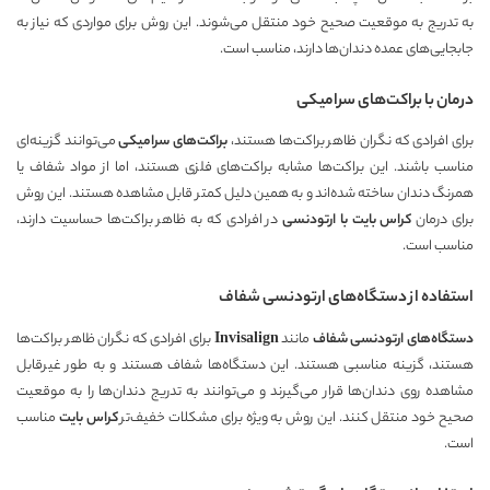
به تدریج به موقعیت صحیح خود منتقل می‌شوند. این روش برای مواردی که نیاز به
جابجایی‌های عمده دندان‌ها دارند، مناسب است.
درمان با براکت‌های سرامیکی
برای افرادی که نگران ظاهر براکت‌ها هستند،
براکت‌های سرامیکی
می‌توانند گزینه‌ای
مناسب باشند. این براکت‌ها مشابه براکت‌های فلزی هستند، اما از مواد شفاف یا
همرنگ دندان ساخته شده‌اند و به همین دلیل کمتر قابل مشاهده هستند. این روش
برای درمان
کراس بایت با ارتودنسی
در افرادی که به ظاهر براکت‌ها حساسیت دارند،
مناسب است.
استفاده از دستگاه‌های ارتودنسی شفاف
دستگاه‌های ارتودنسی شفاف
مانند
Invisalign
برای افرادی که نگران ظاهر براکت‌ها
هستند، گزینه مناسبی هستند. این دستگاه‌ها شفاف هستند و به طور غیرقابل
مشاهده روی دندان‌ها قرار می‌گیرند و می‌توانند به تدریج دندان‌ها را به موقعیت
صحیح خود منتقل کنند. این روش به ویژه برای مشکلات خفیف‌تر
کراس بایت
مناسب
است.