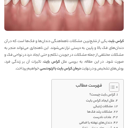
کراس بایت
یکی از شایع‌ترین مشکلات ناهماهنگی دندان‌ها و فک‌ها است که در آن
دندان‌های فک بالا و پایین به درستی تراز نمی‌شوند. این ناهنجاری می‌تواند منجر به
مشکلات مختلفی از جمله مشکلات در جویدن، تکلم و حتی ایجاد درد در نواحی فک و
صورت شود. در این مقاله، به بررسی علل
کراس بایت
، تاثیرات آن بر زندگی فرد،
روش‌های تشخیص و در نهایت
درمان کراس بایت با ارتودنسی
خواهیم پرداخت.
فهرست مطالب
کراس بایت چیست؟
علل ایجاد کراس بایت
مشکلات ژنتیکی
مشکلات رشد فک‌ها
عادات نادرست
دندان‌های نهفته یا اضافی