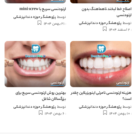
اصلاح خط لبخند ناهماهنگ بدون
ارتودنسی سریع با mini screw
ارتودنسی
توسط
پژوهشگر حوزه دندانپزشکی
توسط
پژوهشگر حوزه دندانپزشکی
21 بهمن 1404
2 اسفند 1404
ارتودنسی
ارتودنسی
هزینه ارتودنسی نامرئی اینویزیلاین چقدر
بهترین روش ارتودنسی سریع برای
است؟
بزرگسالان شاغل
توسط
پژوهشگر حوزه دندانپزشکی
توسط
پژوهشگر حوزه دندانپزشکی
10 بهمن 1404
6 بهمن 1404