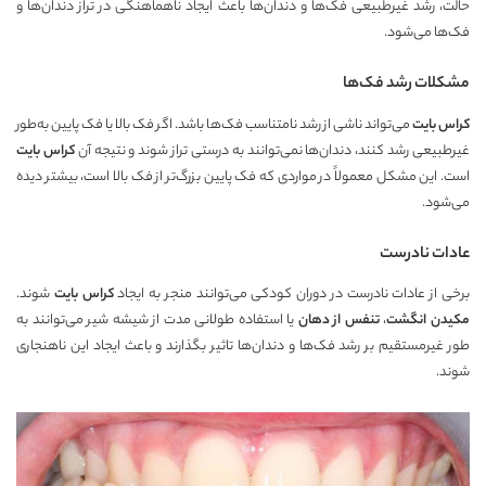
حالت، رشد غیرطبیعی فک‌ها و دندان‌ها باعث ایجاد ناهماهنگی در تراز دندان‌ها و
فک‌ها می‌شود.
مشکلات رشد فک‌ها
کراس بایت
می‌تواند ناشی از رشد نامتناسب فک‌ها باشد. اگر فک بالا یا فک پایین به‌طور
غیرطبیعی رشد کنند، دندان‌ها نمی‌توانند به درستی تراز شوند و نتیجه آن
کراس بایت
است. این مشکل معمولاً در مواردی که فک پایین بزرگ‌تر از فک بالا است، بیشتر دیده
می‌شود.
عادات نادرست
برخی از عادات نادرست در دوران کودکی می‌توانند منجر به ایجاد
کراس بایت
شوند.
مکیدن انگشت
،
تنفس از دهان
یا استفاده طولانی مدت از شیشه شیر می‌توانند به
طور غیرمستقیم بر رشد فک‌ها و دندان‌ها تاثیر بگذارند و باعث ایجاد این ناهنجاری
شوند.