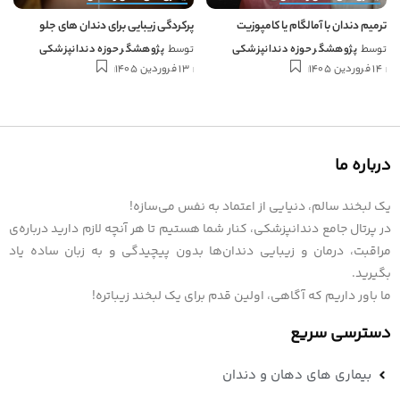
ترمیم دندان با آمالگام یا کامپوزیت
پرکردگی زیبایی برای دندان های جلو
توسط
پژوهشگر حوزه دندانپزشکی
توسط
پژوهشگر حوزه دندانپزشکی
14 فروردین 1405
13 فروردین 1405
درباره ما
یک لبخند سالم، دنیایی از اعتماد به نفس می‌سازه!
در پرتال جامع دندانپزشکی، کنار شما هستیم تا هر آنچه لازم دارید درباره‌ی
مراقبت، درمان و زیبایی دندان‌ها بدون پیچیدگی و به زبان ساده یاد
بگیرید.
ما باور داریم که آگاهی، اولین قدم برای یک لبخند زیباتره!
دسترسی سریع
بیماری های دهان و دندان