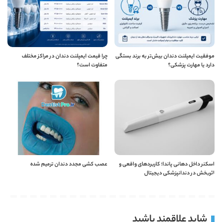
موفقیت ایمپلنت دندان بیش‌تر به برند بستگی
چرا قیمت ایمپلنت دندان در مراکز مختلف
دارد یا مهارت پزشکی؟
متفاوت است؟
اسکنر داخل دهانی پاندا؛ کاربردهای واقعی و
عصب کشی مجدد دندان ترمیم شده
اثربخش در دندانپزشکی دیجیتال
شاید علاقمند باشید