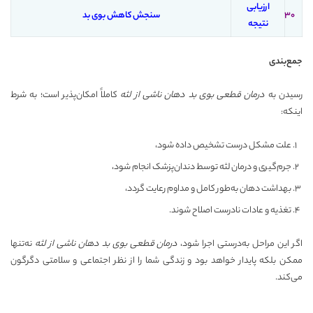
ارزیابی
۳۰
سنجش کاهش بوی بد
نتیجه
جمع‌بندی
رسیدن به
درمان قطعی بوی بد دهان ناشی از لثه
کاملاً امکان‌پذیر است؛ به شرط
اینکه:
علت مشکل درست تشخیص داده شود،
جرم‌گیری و درمان لثه توسط دندان‌پزشک انجام شود،
بهداشت دهان به‌طور کامل و مداوم رعایت گردد،
تغذیه و عادات نادرست اصلاح شوند.
اگر این مراحل به‌درستی اجرا شود،
درمان قطعی بوی بد دهان ناشی از لثه
نه‌تنها
ممکن بلکه پایدار خواهد بود و زندگی شما را از نظر اجتماعی و سلامتی دگرگون
می‌کند.