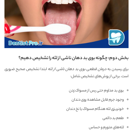
بخش دوم: چگونه بوی بد دهان ناشی از لثه را تشخیص دهیم؟
برای رسیدن به
درمان قطعی بوی بد دهان ناشی از لثه
ابتدا تشخیص صحیح ضروری
است. برخی از روش‌های تشخیص شامل:
بوی بد مداوم حتی پس از مسواک زدن
وجود جرم قابل ‌مشاهده روی دندان
خونریزی لثه هنگام مسواک یا نخ دندان
طعم بد دائمی
لثه‌های متورم و حساس