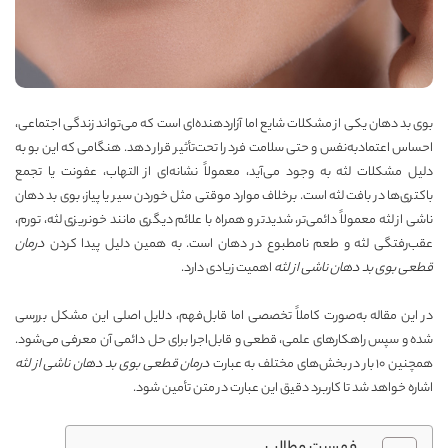
بوی بد دهان یکی از مشکلات شایع اما آزاردهنده‌ای است که می‌تواند زندگی اجتماعی،
احساس اعتماد‌به‌نفس و حتی سلامت فرد را تحت‌تأثیر قرار دهد. هنگامی که این بو به
دلیل مشکلات لثه به وجود می‌آید، معمولاً نشانه‌ای از التهاب، عفونت یا تجمع
باکتری‌ها در بافت لثه است. برخلاف موارد موقتی مثل خوردن سیر یا پیاز، بوی بد دهان
ناشی از لثه معمولاً دائمی‌تر، شدیدتر و همراه با علائم دیگری مانند خونریزی لثه، تورم،
عقب‌رفتگی لثه و طعم نامطبوع در دهان است. به همین دلیل پیدا کردن
درمان
قطعی بوی بد دهان ناشی از لثه
اهمیت زیادی دارد.
در این مقاله به‌صورت کاملاً تخصصی اما قابل‌فهم، دلایل اصلی این مشکل بررسی
شده و سپس راهکارهای علمی، قطعی و قابل‌اجرا برای حل دائمی آن معرفی می‌شود.
همچنین ۱۰ بار در بخش‌های مختلف به عبارت
درمان قطعی بوی بد دهان ناشی از لثه
اشاره خواهد شد تا کاربرد دقیق این عبارت در متن تأمین شود.