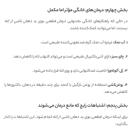
بخش چهارم: درمان‌های خانگی مؤثر اما مکمل
در حالی که راهکارهای خانگی به‌تنهایی
درمان قطعی بوی بد دهان ناشی از لثه
نیستند، اما می‌توانند کمک‌کننده باشند:
۱
.
آب نمک
غرغره آب نمک گرم ضدعفونی‌کننده طبیعی است.
۲
.
چای سبز
دارای آنتی‌باکتریال طبیعی است و می‌تواند التهاب لثه را کاهش دهد.
۳
.
ژل آلوئه‌ورا
خاصیت ضدالتهابی دارد و روی لثه قرار داده می‌شود.
۴
.
روغن‌کشی
استفاده از روغن نارگیل یا کنجد برای چند دقیقه در دهان، باکتری‌ها را
کاهش می‌دهد.
بخش پنجم: اشتباهات رایج که مانع درمان می‌شوند
برای اینکه
درمان قطعی بوی بد دهان ناشی از لثه
انجام شود، این اشتباهات را کنار
بگذارید: