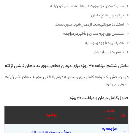
مسواک زدن تنها روی دندان‌ها و فراموش کردن لثه
بی‌توجهی به نخ دندان
استفاده طولانی‌مدت از دهان‌شویه بدون نسخه
نشستن روی جرم دندان و تأخیر در مراجعه
مصرف زیاد قهوه و نوشابه
تنفس دائمی از دهان
بخش ششم: برنامه ۳۰ روزه برای درمان قطعی بوی بد دهان ناشی از لثه
در این بخش یک برنامه کامل برای رسیدن به
درمان قطعی بوی بد دهان ناشی از لثه
معرفی می‌شود.
جدول کامل درمان و مراقبت ۳۰روزه
اقدام
روز
توضیح
درمانی
مراجعه به
۱
جرم‌گیری و معاینه کامل لثه