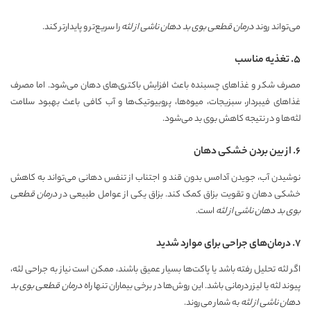
می‌تواند روند
درمان قطعی بوی بد دهان ناشی از لثه
را سریع‌تر و پایدارتر کند.
۵. تغذیه مناسب
مصرف شکر و غذاهای چسبنده باعث افزایش باکتری‌های دهان می‌شود. اما مصرف
غذاهای فیبردار، سبزیجات، میوه‌ها، پروبیوتیک‌ها و آب کافی باعث بهبود سلامت
لثه‌ها و در نتیجه کاهش بوی بد می‌شود.
۶. از بین بردن خشکی دهان
نوشیدن آب، جویدن آدامس بدون قند و اجتناب از تنفس دهانی می‌تواند به کاهش
خشکی دهان و تقویت بزاق کمک کند. بزاق یکی از عوامل طبیعی در
درمان قطعی
بوی بد دهان ناشی از لثه
است.
۷. درمان‌های جراحی برای موارد شدید
اگر لثه تحلیل رفته باشد یا پاکت‌ها بسیار عمیق باشند، ممکن است نیاز به جراحی لثه،
پیوند لثه یا لیزر درمانی باشد. این روش‌ها در برخی بیماران تنها راه
درمان قطعی بوی بد
دهان ناشی از لثه
به شمار می‌روند.