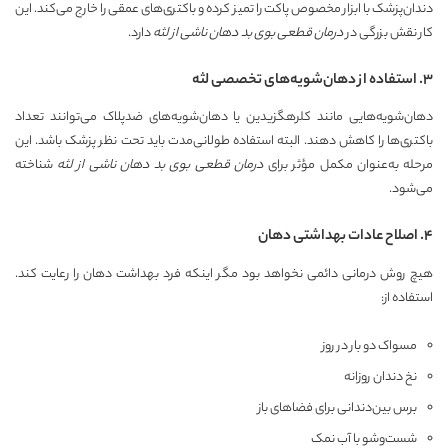
دندان‌پزشک با ابزار مخصوص پاکت را تمیز کرده و باکتری‌های عمقی را خارج می‌کند. این
کار نقش بزرگی در
درمان قطعی بوی بد دهان ناشی از لثه
دارد.
۳. استفاده از دهان‌شویه‌های تخصصی لثه
دهان‌شویه‌هایی مانند کلرهگزیدین یا دهان‌شویه‌های ضدپلاک می‌توانند تعداد
باکتری‌ها را کاهش دهند. البته استفاده طولانی‌مدت باید تحت نظر پزشک باشد. این
مرحله به‌عنوان مکمل مؤثر برای
درمان قطعی بوی بد دهان ناشی از لثه
شناخته
می‌شود.
۴. اصلاح عادات بهداشتی دهان
هیچ روش درمانی دائمی نخواهد بود مگر اینکه فرد بهداشت دهان را رعایت کند.
استفاده از:
مسواک دو بار در روز
نخ دندان روزانه
برس بین‌دندانی برای فضاهای باز
شست‌وشو با آب نمک