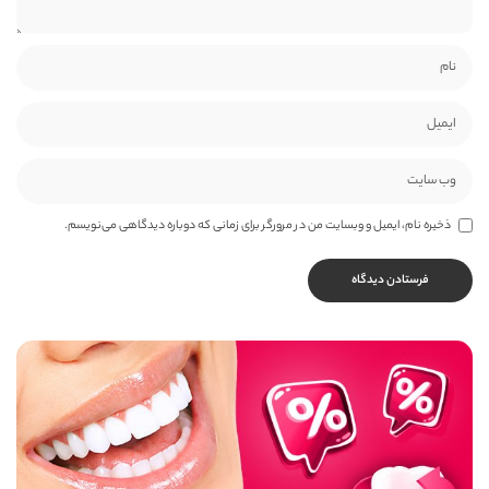
ذخیره نام، ایمیل و وبسایت من در مرورگر برای زمانی که دوباره دیدگاهی می‌نویسم.