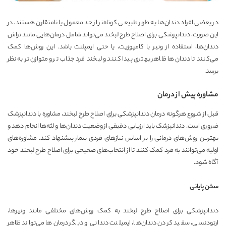
در بعضی افراد دندان‌ها به طور طبیعی کوتاه‌تر از حد معمول یا نامتقارن هستند. در
این صورت، دندانپزشکی برای اصلاح طرح لبخند می‌تواند شامل درمان‌هایی مانند تراش
دندان‌ها، استفاده از ونیر یا کامپوزیت، یا حتی ایمپلنت باشد. این روش‌ها کمک
می‌کنند تا دندان‌ها ظاهر بهتری پیدا کنند و لبخند فرد جذاب‌تر و متوازن‌تر به نظر
برسد.
مشاوره پیش از درمان
قبل از شروع هرگونه درمان دندانپزشکی برای اصلاح طرح لبخند، مشاوره با دندانپزشک
ضروری است. دندانپزشک باید ارزیابی دقیقی از وضعیت دندان‌ها و لثه‌ها انجام دهد و
بهترین روش‌های درمانی را بر اساس نیازهای فردی بیمار پیشنهاد کند. مشاوره‌های
اولیه می‌توانند به فرد کمک کنند تا از انتخاب‌های صحیحی برای اصلاح طرح لبخند خود
آگاه شود.
سخن پایانی
دندانپزشکی برای اصلاح طرح لبخند به کمک روش‌های مختلفی مانند ونیرها،
ارتودنسی، سفید کردن دندان‌ها، ایمپلنت دندانی و دیگر درمان‌ها می‌تواند ظاهر