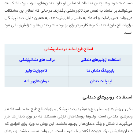
نسبت به خود و همچنین تعاملات اجتماعی او دارد. دندان‌های نامرتب، زرد یا شکسته
می‌توانند بر اعتماد به نفس فرد تاثیر منفی بگذارند، در حالی که اصلاح این مشکلات
می‌تواند حس رضایت و اعتماد به نفس را افزایش دهد. به همین دلیل، دندانپزشکی
برای اصلاح طرح لبخند یک راهکار موثر برای بهبود ظاهر دندان‌ها و افزایش زیبایی فرد
است.
اصلاح طرح لبخند در دندانپزشکی
استفاده از ونیرهای دندانی
براکت های دندانپزشکی
بلیچینگ دندان ها
کامپوزیت ونیر
ایمپلنت دندان
درمان های ریشه
استفاده از ونیرهای دندانی
یکی از روش‌های بسیار رایج و موثر در دندانپزشکی برای اصلاح طرح لبخند، استفاده از
ونیرهای دندانی است. ونیرها پوسته‌های نازکی هستند که بر روی دندان‌ها قرار
می‌گیرند تا شکل و رنگ دندان‌ها را بهبود بخشند. این روش به ویژه برای افرادی که
دندان‌های‌شان ترک خورده، لکه‌دار یا نامرتب است، می‌تواند مناسب باشد. ونیرهای