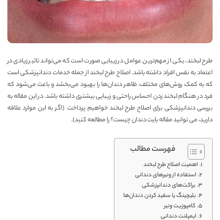
طرح لبخند، یکی از مهم‌ترین عوامل در زیبایی صورت است که می‌تواند تاثیر زیادی در
اعتماد به نفس افراد داشته باشد. اصلاح طرح لبخند از جمله خدمات دندانپزشکی است
که به کمک روش‌های مختلف، ظاهر دندان‌ها را بهبود می‌بخشد و باعث می‌شود که
فرد در هنگام لبخند زدن احساس راحتی و زیبایی بیشتری داشته باشد. در این مقاله به
بررسی دندانپزشکی برای اصلاح طرح لبخند خواهیم پرداخت (اگر به این موارد علاقه
دارید، می توانید مقاله
بایت دندان چیست؟
را مطالعه کنید).
فهرست مطالب
اهمیت اصلاح طرح لبخند
استفاده از ونیرهای دندانی
براکت‌های دندانپزشکی
بلیچینگ یا سفید کردن دندان‌ها
کامپوزیت ونیر
ایمپلنت دندانی