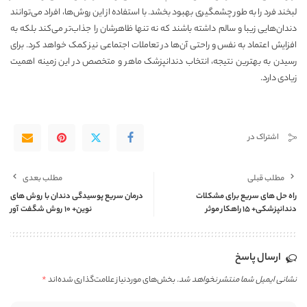
لبخند فرد را به طور چشمگیری بهبود بخشد. با استفاده از این روش‌ها، افراد می‌توانند
دندان‌هایی زیبا و سالم داشته باشند که نه تنها ظاهرشان را جذاب‌تر می‌کند بلکه به
افزایش اعتماد به نفس و راحتی آن‌ها در تعاملات اجتماعی نیز کمک خواهد کرد. برای
رسیدن به بهترین نتیجه، انتخاب دندانپزشک ماهر و متخصص در این زمینه اهمیت
زیادی دارد.
اشتراک در
مطلب قبلی
مطلب بعدی
راه حل های سریع برای مشکلات
درمان سریع پوسیدگی دندان با روش های
دندانپزشکی+ 15 راهکار موثر
نوین+ 10 روش شگفت آور
ارسال پاسخ
نشانی ایمیل شما منتشر نخواهد شد.
بخش‌های موردنیاز علامت‌گذاری شده‌اند
*