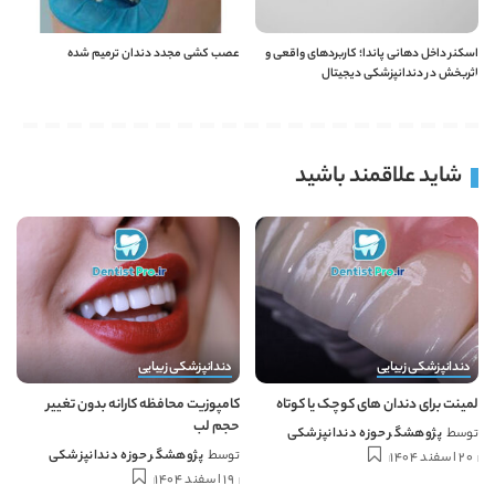
اسکنر داخل دهانی پاندا؛ کاربردهای واقعی و
عصب کشی مجدد دندان ترمیم شده
اثربخش در دندانپزشکی دیجیتال
شاید علاقمند باشید
دندانپزشکی زیبایی
دندانپزشکی زیبایی
لمینت برای دندان های کوچک یا کوتاه
کامپوزیت محافظه کارانه بدون تغییر
حجم لب
توسط
پژوهشگر حوزه دندانپزشکی
توسط
پژوهشگر حوزه دندانپزشکی
20 اسفند 1404
19 اسفند 1404