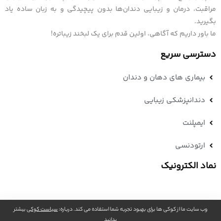
مراقبت، درمان و زیبایی دندان‌ها بدون پیچیدگی و به زبان ساده یاد
بگیرید.
ما باور داریم که آگاهی، اولین قدم برای یک لبخند زیباتره!
دسترسی سریع
بیماری های دهان و دندان
دندانپزشکی زیبایی
ایمپلنت
ارتودنسی
نماد الکترونیک
وب سایت ما از کوکی ها برای بهبود تجربه شما استفاده می کند. درباره:
سیاست کوکی
بیشتر
بدانید