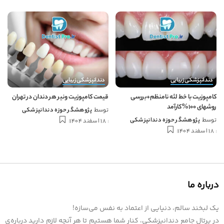
دندانپزشکی زیبایی
دندانپزشکی زیبایی
کامپوزیت با خط لثه نامنظم+بررسی
قیمت کامپوزیت ونیر هر دندان در تهران
روشهای 100%کارآمد
توسط
پژوهشگر حوزه دندانپزشکی
توسط
پژوهشگر حوزه دندانپزشکی
18 اسفند 1404
18 اسفند 1404
درباره ما
یک لبخند سالم، دنیایی از اعتماد به نفس می‌سازه!
در پرتال جامع دندانپزشکی، کنار شما هستیم تا هر آنچه لازم دارید درباره‌ی