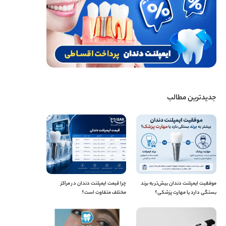
جدیدترین مطالب
موفقیت ایمپلنت دندان بیش‌تر به برند
چرا قیمت ایمپلنت دندان در مراکز
بستگی دارد یا مهارت پزشکی؟
مختلف متفاوت است؟