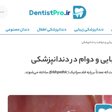
دندانپزشکی زیبایی
دندانپزشکی اطفال
دندان مصنوعی
بایی و دوام در دندانپزشکی
ایی و دوام در دندانپزشکی
فلدسپاتیک (feldspathic) ساخته می‌شوند.