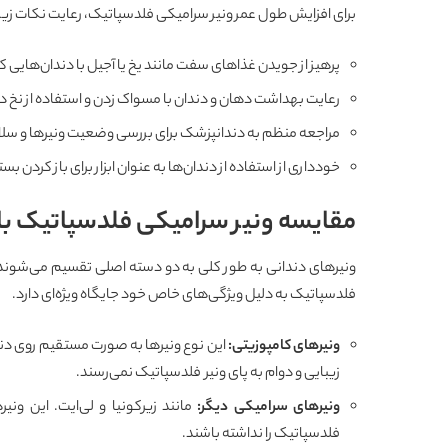
برای افزایش طول عمر ونیر سرامیکی فلدسپاتیک، رعایت نکات زی
پرهیز از جویدن غذاهای سفت مانند یخ یا آجیل با دندان‌هایی که 
رعایت بهداشت دهان و دندان با مسواک زدن و استفاده از نخ 
مراجعه منظم به دندانپزشک برای بررسی وضعیت ونیرها و سلا
خودداری از استفاده از دندان‌ها به عنوان ابزار برای باز کردن بس
مقایسه ونیر سرامیکی فلدسپاتیک با س
ونیرهای دندانی به طور کلی به دو دسته اصلی تقسیم می‌شوند: 
فلدسپاتیک به دلیل ویژگی‌های خاص خود جایگاه ویژه‌ای دارد.
ونیرهای کامپوزیتی
:
این نوع ونیرها به صورت مستقیم روی دندان‌
زیبایی و دوام به پای ونیر فلدسپاتیک نمی‌رسند.
ونیرهای سرامیکی دیگر
:
مانند زیرکونیا و لی‌ایت. این ون
فلدسپاتیک را نداشته باشند.