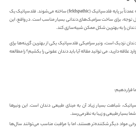
ونیر سرامیکی فلدسپاتیک از ترکیب موادی تشکیل شده است که عمدتاً بر پایه فلدسپاتیک (feldspathic) ساخته می‌شوند. فلدسپاتیک یک
ل توجه، برای ساخت سرامیک‌های دندانی بسیار مناسب است. در واقع، این
دندان را به بهترین شکل ممکن شبیه‌سازی کند.
دندان نزدیک است، ونیر سرامیکی فلدسپاتیک یکی از بهترین گزینه‌ها برای
ارد علاقه دارید، می توانید مقاله
آیا باید دندان عفونی را بکشیم؟
را مطالعه
ا قرار دهیم:
سپاتیک، شباهت بسیار زیاد آن به مینای طبیعی دندان است. این ونیرها
ما بسیار طبیعی و زیبا به نظر می‌رسد.
 مواد دیگر شکننده‌تر هستند، اما با مراقبت مناسب می‌توانند سال‌ها