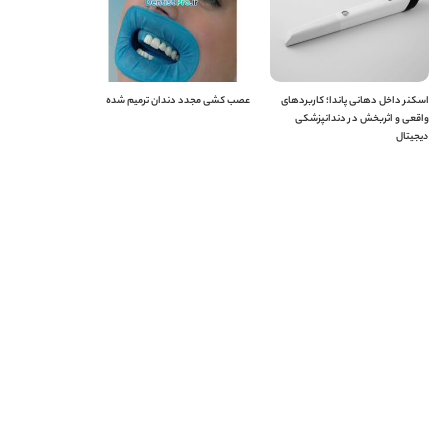
اسکنر داخل دهانی پاندا؛ کاربردهای
عصب کشی مجدد دندان ترمیم شده
واقعی و اثربخش در دندانپزشکی
دیجیتال