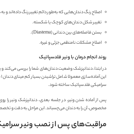
اصلاح رنگ دندان‌هایی که به‌طور دائم تغییر رنگ داده‌اند و ب
تغییر شکل دندان‌های کوچک یا شکسته.
بستن فاصله‌های بین دندانی (Diastema).
اصلاح مشکلات نامنظمی جزئی و غیره.
روند انجام درمان با ونیر فلدسپاتیک
در ابتدا، دندانپزشک وضعیت دندان‌های شما را بررسی می‌کند و پس
این آماده‌سازی معمولا شامل تراشیدن بسیار کم مینای دندان اس
سرامیکی فلدسپاتیک ساخته شود.
پس از آماده شدن ونیر، در جلسه بعدی، دندانپزشک ونیر را روی
مخصوص، آن را به دندان می‌چسباند. این مراحل به دقت و تخصص بال
مراقبت‌های پس از نصب ونیر سرامی