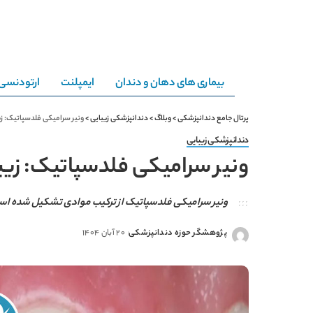
بیماری های دهان و دندان
ایمپلنت
ارتودنسی
پرتال جامع دندانپزشکی
>
وبلاگ
>
دندانپزشکی زیبایی
>
ونیر سرامیکی فلدسپاتیک: زی
دندانپزشکی زیبایی
ونیر سرامیکی فلدسپاتیک: زیب
ونیر سرامیکی فلدسپاتیک از ترکیب موادی تشکیل شده است که عمدتاً بر پایه 
پژوهشگر حوزه دندانپزشکی
20 آبان 1404