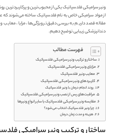
ونیر سرامیکی فلدسپاتیک یکی از محبوب‌ترین و پرکاربردترین روش
از مواد سرامیکی خاص به نام فلدسپاتیک ساخته می‌شوند که علاوه
مقاله قصد داریم به بررسی دقیق‌تر ویژگی‌ها، مزایا، معایب و 
دندانپزشکی زیبایی توضیح دهیم.
فهرست مطالب
ساختار و ترکیب ونیر سرامیکی فلدسپاتیک
مزایای ونیر سرامیکی فلدسپاتیک
معایب ونیر فلدسپاتیک
کاربردهای ونیر سرامیکی فلدسپاتیک
روند انجام درمان با ونیر فلدسپاتیک
مراقبت‌های پس از نصب ونیر سرامیکی فلدسپاتیک
مقایسه ونیر سرامیکی فلدسپاتیک با سایر انواع ونیرها
چرا ونیر فلدسپاتیک انتخاب می‌شود؟
هزینه و مدت زمان درمان
ساختار و ترکیب ونیر سرامیکی فلدس