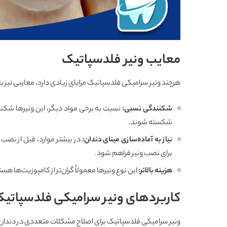
معایب ونیر فلدسپاتیک
هرچند ونیر سرامیکی فلدسپاتیک مزایای زیادی دارد، معایبی نیز به 
شکنندگی نسبی
:
نسبت به برخی مواد دیگر، این ونیرها شکن
شکسته شوند.
نیاز به آماده‌سازی مینای دندان
:
در بیشتر موارد، قبل از نصب 
برای نصب ونیر فراهم شود.
هزینه بالاتر
:
این نوع ونیرها معمولاً گران‌تر از کامپوزیت‌ها هستن
کاربردهای ونیر سرامیکی فلدسپاتی
ونیر سرامیکی فلدسپاتیک برای اصلاح مشکلات متعددی در دندان‌ها 