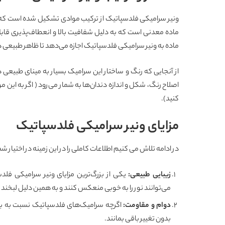
ماده معدنی است که به دلیل شفافیت بالا و انعطاف‌پذیری قاب
ماده به ونیر سرامیکی فلدسپاتیک اجازه می‌دهد تا ظاهر طبیعی 
از آنجایی که رنگ و ساختار این سرامیک بسیار به مینای طبیعی 
اصلاح رنگ، شکل و اندازه دندان‌ها به شمار می‌رود ( اگر به این مو
کنید).
مزایای ونیر سرامیکی فلدسپاتیک
در ادامه تلاش می کنیم اطلاعات کاملی را در این زمینه در اختیار شم
زیبایی طبیعی
:
یکی از بزرگ‌ترین مزایای ونیر سرامیکی فلد
می‌توانند نور را به خوبی منعکس کنند و به همین دلیل لبخند ش
دوام و مقاومت
:
اگرچه سرامیک‌های فلدسپاتیک نسبت به برخی
بدون تغییر باقی بمانند.