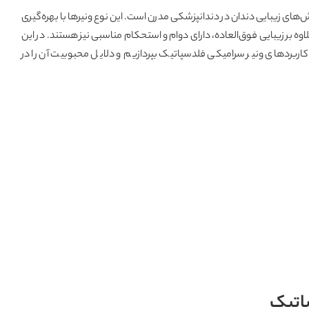
‌های زیبایی دندان در دندانپزشکی مدرن است. این نوع ونیرها با بهره‌گیری
 بر زیبایی فوق‌العاده، دارای دوام و استحکام مناسبی نیز هستند. در این
کاربردهای ونیر سرامیکی فلدسپاتیک بپردازیم و دلایل محبوبیت آن را در
پاتیک