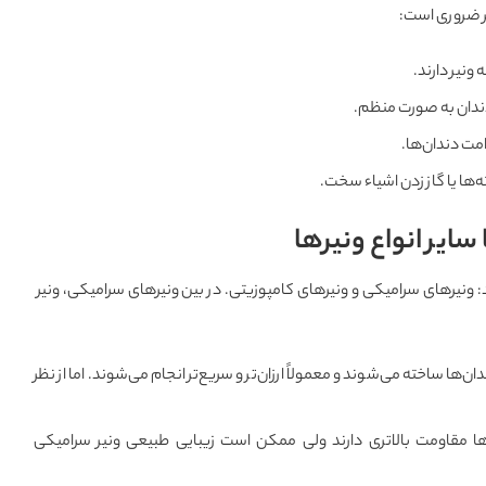
ر ضروری است:
ونیر دارند.
دندان به صورت منظم.
مت دندان‌ها.
ته‌ها یا گاز زدن اشیاء سخت.
ایر انواع ونیرها
ونیرهای سرامیکی و ونیرهای کامپوزیتی. در بین ونیرهای سرامیکی، ونیر
ها ساخته می‌شوند و معمولاً ارزان‌تر و سریع‌تر انجام می‌شوند. اما از نظر
یرها مقاومت بالاتری دارند ولی ممکن است زیبایی طبیعی ونیر سرامیکی