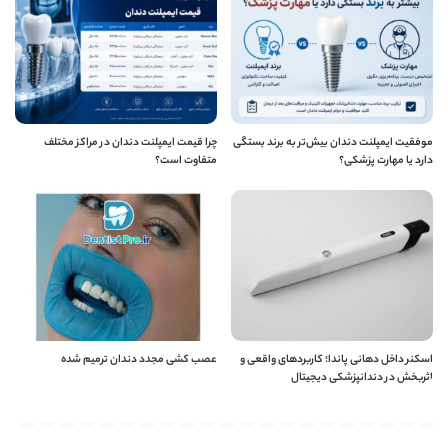
موفقیت ایمپلنت دندان بیش‌تر به برند بستگی
چرا قیمت ایمپلنت دندان در مراکز مختلف
دارد یا مهارت پزشکی؟
متفاوت است؟
اسکنر داخل دهانی پاندا؛ کاربردهای واقعی و
عصب کشی مجدد دندان ترمیم شده
اثربخش در دندانپزشکی دیجیتال