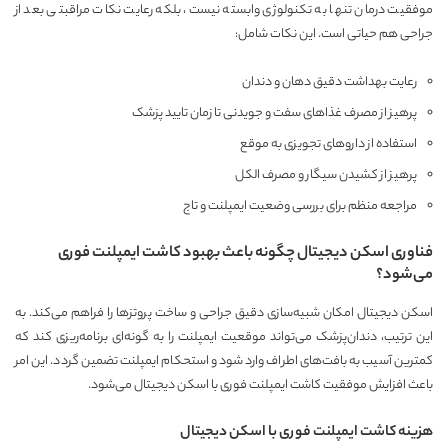
موفقیت درمان تنها به تکنولوژی وابسته نیست، بلکه رعایت نکات مراقبتی بعد از
جراحی هم حیاتی است. این نکات شامل:
رعایت بهداشت دقیق دهان و دندان
پرهیز از مصرف غذاهای سفت و جویدنی تا زمان تایید پزشک
استفاده از داروهای تجویزی به موقع
پرهیز از کشیدن سیگار و مصرف الکل
مراجعه منظم برای بررسی وضعیت ایمپلنت و تاج
فناوری اسکن دیجیتال چگونه باعث بهبود کاشت ایمپلنت فوری
می‌شود؟
اسکن دیجیتال امکان شبیه‌سازی دقیق جراحی و ساخت پروتزها را فراهم می‌کند. به
این ترتیب، دندان‌پزشک می‌تواند موقعیت ایمپلنت را به گونه‌ای برنامه‌ریزی کند که
کمترین آسیب به بافت‌های اطراف وارد شود و استحکام ایمپلنت تضمین گردد. این امر
باعث افزایش موفقیت کاشت ایمپلنت فوری با اسکن دیجیتال می‌شود.
هزینه کاشت ایمپلنت فوری با اسکن دیجیتال