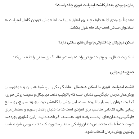
زمان بهبودی بعد از کاشت ایمپلنت فوری چقدر است؟
معمولاً بهبودی اولیه ظرف چند روز اتفاق می‌افتد، اما جوش خوردن کامل ایمپلنت به
استخوان ممکن است چند ماه طول بکشد.
اسکن دیجیتال چه تفاوتی با روش‌های سنتی دارد؟
اسکن دیجیتال سریع‌تر، دقیق‌تر و راحت‌تر است و قالب‌گیری سنتی را حذف می‌کند.
جمع‌بندی نهایی
کاشت ایمپلنت فوری با اسکن دیجیتال
نمایانگر یکی از پیشرفته‌ترین و موفق‌ترین
روش‌های درمان جایگزینی دندان است که با ترکیب دقت دیجیتال و سرعت روش فوری،
کیفیت درمان را بسیار بالا برده است. این روش با کاهش درد، بهبود سریع‌تر و نتایج
زیبایی عالی، انتخابی مناسب برای افرادی است که به دنبال راهکار سریع و مطمئن برای
جایگزینی دندان‌های از دست رفته خود هستند. اگر قصد دارید از این فناوری بهره‌مند
شوید، حتماً با یک متخصص دندان‌پزشکی معتبر مشورت کنید تا با بررسی شرایط شما،
بهترین روش درمان انتخاب شود.