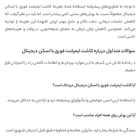
با توجه به فناوری‌های پیشرفته استفاده شده، هزینه کاشت ایمپلنت فوری با اسکن
دیجیتال معمولاً نسبت به روش‌های سنتی کمی بیشتر است. اما باید در نظر گرفت که
کاهش جلسات درمانی، دقت بالاتر و نتایج بهتر، ارزش افزوده این هزینه را توجیه
می‌کند. همچنین کاهش زمان درمان به معنای صرفه‌جویی در وقت و هزینه‌های
جانبی است.
سوالات متداول درباره کاشت ایمپلنت فوری با اسکن دیجیتال
در ادامه تلاش می کنیم به این موارد بپردازیم و اطلاعات کاملی را در اختیارتان قرار
دهیم.
آیا کاشت ایمپلنت فوری با اسکن دیجیتال دردناک است؟
با استفاده از بی‌حسی موضعی و تکنولوژی پیشرفته، درد و ناراحتی به حداقل می‌رسد.
آیا این روش برای همه افراد مناسب است؟
بستگی به شرایط بیمار دارد، بنابراین معاینه و مشاوره دقیق قبل از درمان ضروری است.