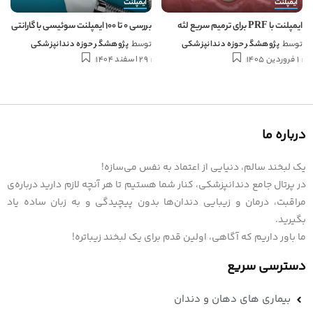
ایمپلنت
ایمپلنت
ایمپلنت با PRF برای ترمیم سریع لثه
بررسی 0 تا 100 ایمپلنت سوئیسی با گارانتی
توسط
پژوهشگر حوزه دندانپزشکی
توسط
پژوهشگر حوزه دندانپزشکی
1 فروردین 1405
29 اسفند 1404
درباره ما
یک لبخند سالم، دنیایی از اعتماد به نفس می‌سازه!
در پرتال جامع دندانپزشکی، کنار شما هستیم تا هر آنچه لازم دارید درباره‌ی
مراقبت، درمان و زیبایی دندان‌ها بدون پیچیدگی و به زبان ساده یاد
بگیرید.
ما باور داریم که آگاهی، اولین قدم برای یک لبخند زیباتره!
دسترسی سریع
بیماری های دهان و دندان