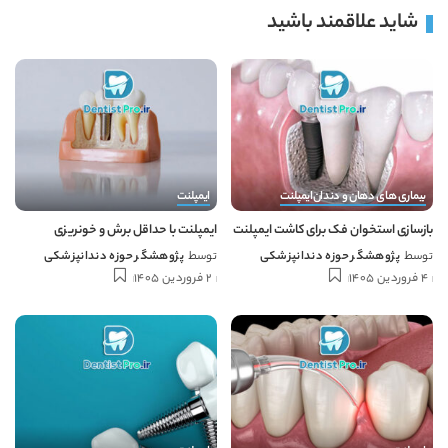
شاید علاقمند باشید
بیماری های دهان و دندان
ایمپلنت
ایمپلنت
بازسازی استخوان فک برای کاشت ایمپلنت
ایمپلنت با حداقل برش و خونریزی
توسط
پژوهشگر حوزه دندانپزشکی
توسط
پژوهشگر حوزه دندانپزشکی
4 فروردین 1405
2 فروردین 1405