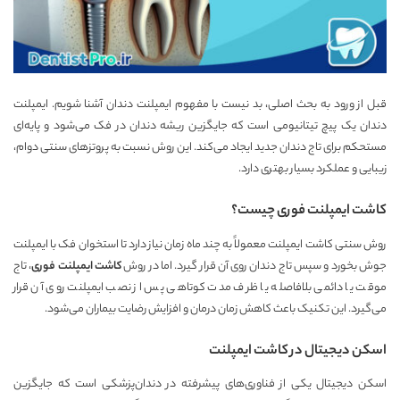
قبل از ورود به بحث اصلی، بد نیست با مفهوم ایمپلنت دندان آشنا شویم. ایمپلنت
دندان یک پیچ تیتانیومی است که جایگزین ریشه دندان در فک می‌شود و پایه‌ای
مستحکم برای تاج دندان جدید ایجاد می‌کند. این روش نسبت به پروتزهای سنتی دوام،
زیبایی و عملکرد بسیار بهتری دارد.
کاشت ایمپلنت فوری چیست؟
روش سنتی کاشت ایمپلنت معمولاً به چند ماه زمان نیاز دارد تا استخوان فک با ایمپلنت
جوش بخورد و سپس تاج دندان روی آن قرار گیرد. اما در روش
کاشت ایمپلنت فوری
، تاج
موقت یا دائمی بلافاصله یا ظرف مدت کوتاهی پس از نصب ایمپلنت روی آن قرار
می‌گیرد. این تکنیک باعث کاهش زمان درمان و افزایش رضایت بیماران می‌شود.
اسکن دیجیتال در کاشت ایمپلنت
اسکن دیجیتال یکی از فناوری‌های پیشرفته در دندان‌پزشکی است که جایگزین