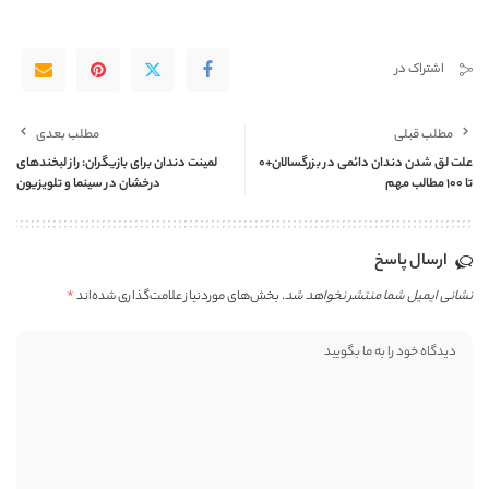
اشتراک در
مطلب قبلی
مطلب بعدی
علت لق شدن دندان دائمی در بزرگسالان+0
لمینت دندان برای بازیگران: راز لبخندهای
تا 100 مطالب مهم
درخشان در سینما و تلویزیون
ارسال پاسخ
نشانی ایمیل شما منتشر نخواهد شد.
بخش‌های موردنیاز علامت‌گذاری شده‌اند
*