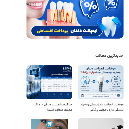
جدیدترین مطالب
موفقیت ایمپلنت دندان بیش‌تر به برند
چرا قیمت ایمپلنت دندان در مراکز
بستگی دارد یا مهارت پزشکی؟
مختلف متفاوت است؟