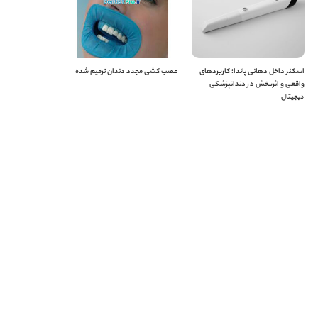
اسکنر داخل دهانی پاندا؛ کاربردهای
عصب کشی مجدد دندان ترمیم شده
واقعی و اثربخش در دندانپزشکی
دیجیتال