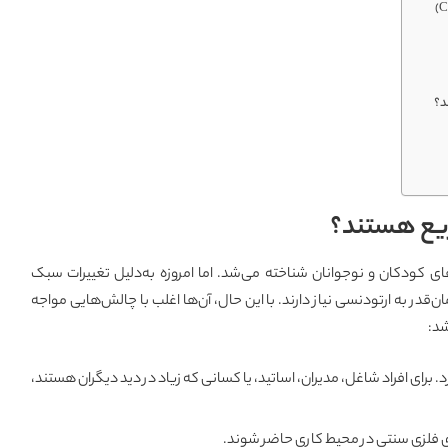
د؟
ریع هستند؟
ای کودکان و نوجوانان شناخته می‌شد. اما امروزه به‌دلیل تغییرات سبک
قدر به ارتودنسی نیاز دارند. با این حال، آن‌ها اغلب با چالش‌هایی مواجه
شد:
سی ۲ تا ۳ سال زمان می‌برد. برای افراد شاغل، مدیران، اساتید، یا کسانی که زیاد در دید دیگران هستند،
های فلزی سنتی در محیط کاری حاضر شوند.