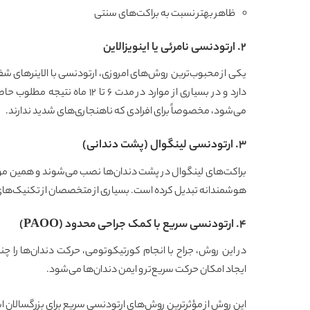
ظاهر بهتر نسبت به براکت‌های سنتی
۲. ارتودنسی نامرئی یا اینویزالاین
یکی از محبوب‌ترین روش‌های امروزی، ارتودنسی با الاینرهای شف
دارد و در بسیاری از موارد در 
می‌شود، مخصوصاً برای افرادی که ناهنجاری‌های شدید ندارند.
۳. ارتودنسی لینگوال (پشت دندانی)
براکت‌های لینگوال در پشت دندان‌ها نصب می‌شوند و همین موضوع
هوشمندانه تبدیل کرده است. بسیاری از متخصصان از تکنیک‌های س
۴. ارتودنسی سریع با کمک جراحی محدود (PAOO)
در این روش، جراح با انجام کورتیکوتومی، حرکت دندان‌ها را چ
ایجاد امکان حرکت سریع‌تر و ایمن دندان‌ها می‌شود.
این روش از مؤثرترین روش‌های ارتودنسی سریع برای بزرگسالان 