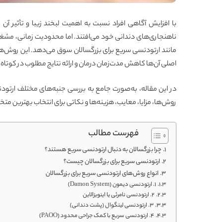
با افزایش آگاهی افراد نسبت به اهمیت لبخند زیبا و تأثیر آن ب
ناهنجاری‌های دندانی خود می‌افتند. اما محدودیت زمانی، مشغله
مانند ارتودنسی سریع برای بزرگسالان سوق می‌دهد. این روش‌ه
اصلی آن‌ها کاهش مدت‌زمان درمان و ارائه نتایج مطلوب در کوتاه
در این مقاله، به‌صورت جامع به بررسی جنبه‌های مختلف ارتودنسی
روش‌ها، مزایا، معایب، هزینه‌ها و نکاتی برای انتخاب بهترین 
فهرست مطالب
چرا بزرگسالان به دنبال ارتودنسی سریع هستند؟
ارتودنسی سریع برای بزرگسالان چیست؟
انواع روش‌های ارتودنسی سریع برای بزرگسالان
۱. ارتودنسی دیمون (Damon System)
۲. ارتودنسی نامرئی یا اینویزالاین
۳. ارتودنسی لینگوال (پشت دندانی)
۴. ارتودنسی سریع با کمک جراحی محدود (PAOO)