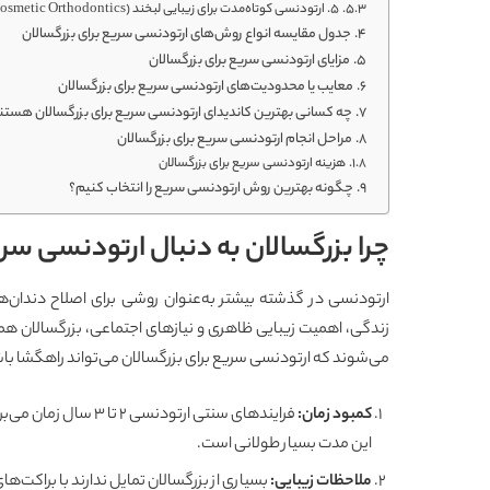
۵. ارتودنسی کوتاه‌مدت برای زیبایی لبخند (Cosmetic Orthodontics)
جدول مقایسه انواع روش‌های ارتودنسی سریع برای بزرگسالان
مزایای ارتودنسی سریع برای بزرگسالان
معایب یا محدودیت‌های ارتودنسی سریع برای بزرگسالان
چه کسانی بهترین کاندیدای ارتودنسی سریع برای بزرگسالان هستن
مراحل انجام ارتودنسی سریع برای بزرگسالان
هزینه ارتودنسی سریع برای بزرگسالان
چگونه بهترین روش ارتودنسی سریع را انتخاب کنیم؟
چرا بزرگسالان به دنبال ارتودنسی س
ارتودنسی در گذشته بیشتر به‌عنوان روشی برای اصلاح دندان‌ه
زندگی، اهمیت زیبایی ظاهری و نیازهای اجتماعی، بزرگسالان همان‌
می‌شوند که ارتودنسی سریع برای بزرگسالان می‌تواند راهگشا با
کمبود زمان
:
فرایندهای سنتی ارتودن
این مدت بسیار طولانی است.
ملاحظات زیبایی
:
بسیاری از بزرگسالان تمایل ندارند با براکت‌