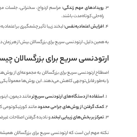
رویدادهای مهم زندگی
:
مراسم ازدواج، سخنرانی، جلسات مه
راه‌حلی کوتاه‌مدت باشند.
افزایش اعتمادبه‌نفس
:
لبخند زیبا تأثیر چشمگیری بر اعتمادبه‌
به همین دلیل، ارتودنسی سریع برای بزرگسالان بیش از هر زمان د
ارتودنسی سریع برای بزرگسالان چی
اصطلاح ارتودنسی سریع برای بزرگسالان به مجموعه‌ای از روش‌ها 
را به‌طور قابل‌توجهی کاهش می‌دهند. این روش‌ها معمولاً یکی از
استفاده از دستگاه‌های ارتودنسی سریع‌تر
مانند دیمون، اینوی
کمک گرفتن از روش‌های جراحی محدود
مانند کورتیکوتومی که
تمرکز بر بخش‌های زیبایی لبخند
و نادیده گرفتن اصلاحات غیر
نکته مهم این است که ارتودنسی سریع برای بزرگسالان همیشه ب