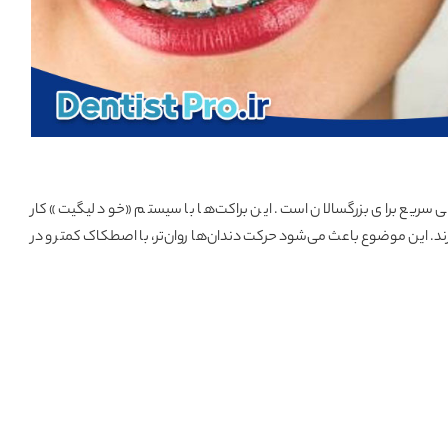
 سریع برای بزرگسالان است. این براکت‌ها با سیستم «خود لیگیت» کار
رند. این موضوع باعث می‌شود حرکت دندان‌ها روان‌تر، با اصطکاک کمتر و در