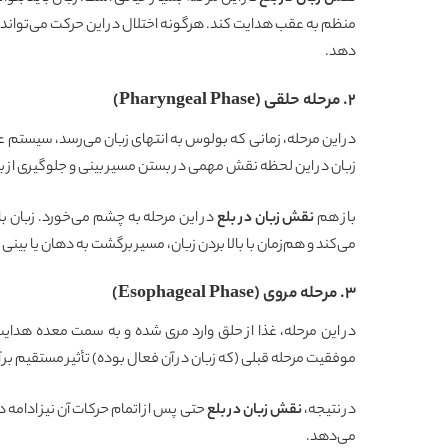
منظم به عقب هدایت کند. هرگونه اختلال در این حرکت می‌تواند فر
دهد.
2. مرحله حلقی (Pharyngeal Phase)
در این مرحله، زمانی که بولوس به انتهای زبان می‌رسد، سیستم ع
زبان در این لحظه نقش مهمی در بستن مسیر بینی و جلوگیری از با
باز هم
نقش زبان در بلع
در این مرحله به چشم می‌خورد. زبان 
می‌کند و هم‌زمان با بالا بردن زبان، مسیر برگشت به دهان یا بی
3. مرحله مروی (Esophageal Phase)
در این مرحله، غذا از حلق وارد مری شده و به سمت معده هدای
موفقیت مرحله قبلی (که زبان در آن فعال بوده) تأثیر مستقیم بر آ
در نتیجه،
نقش زبان در بلع
حتی پس از اتمام حرکات آن نیز ادامه د
می‌دهد.