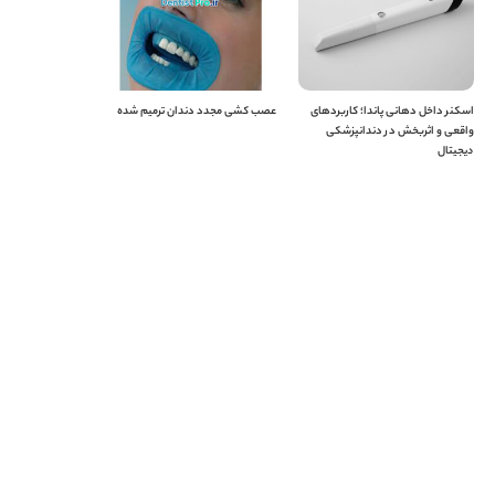
اسکنر داخل دهانی پاندا؛ کاربردهای
عصب کشی مجدد دندان ترمیم شده
واقعی و اثربخش در دندانپزشکی
دیجیتال