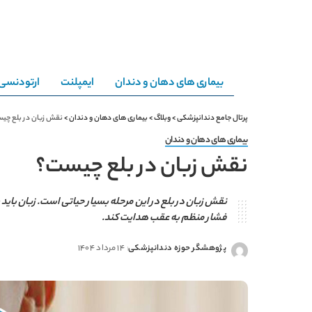
بیماری های دهان و دندان
ایمپلنت
ارتودنسی
پرتال جامع دندانپزشکی
>
وبلاگ
>
بیماری های دهان و دندان
>
نقش زبان در بلع چی
بیماری های دهان و دندان
نقش زبان در بلع چیست؟
نقش زبان در بلع در این مرحله بسیار حیاتی است. زبان باید ب
فشار منظم به عقب هدایت کند.
پژوهشگر حوزه دندانپزشکی
14 مرداد 1404