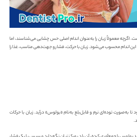
. اگرچه معمولاً زبان را به‌عنوان اندام اصلی حس چشایی می‌شناسند، اما
این اندام محسوب می‌شود. زبان با حرکت، فشار و جهت‌دهی مناسب، غذا را
تا به‌صورت توده‌ای نرم و قابل‌بلع به‌نام «بولوس» درآید. زبان با حرکات
.
ند بولوس را جمع‌آوری کرده، آن را در مرکز زبان نگه دارد و سپس با یک فشار