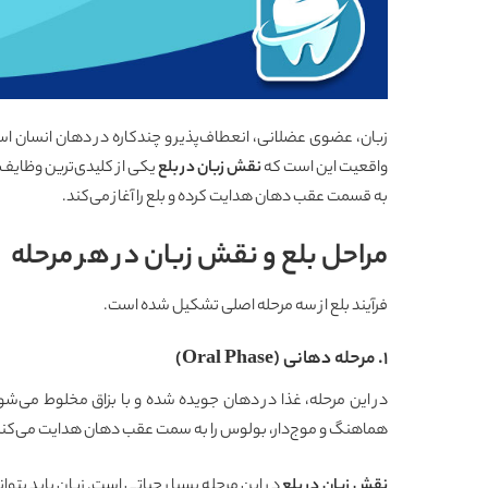
زبان، عضوی عضلانی، انعطاف‌پذیر و چندکاره در دهان انسان است
واقعیت این است که
نقش زبان در بلع
یکی از کلیدی‌ترین وظایف 
به قسمت عقب دهان هدایت کرده و بلع را آغاز می‌کند.
مراحل بلع و نقش زبان در هر مرحله
فرآیند بلع از سه مرحله اصلی تشکیل شده است.
1. مرحله دهانی (Oral Phase)
در این مرحله، غذا در دهان جویده شده و با بزاق مخلوط می‌شود 
هماهنگ و موج‌دار، بولوس را به سمت عقب دهان هدایت می‌کند
نقش زبان در بلع
در این مرحله بسیار حیاتی است. زبان باید بتوا