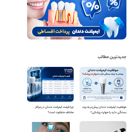
جدیدترین مطالب
موفقیت ایمپلنت دندان بیش‌تر به برند
چرا قیمت ایمپلنت دندان در مراکز
بستگی دارد یا مهارت پزشکی؟
مختلف متفاوت است؟