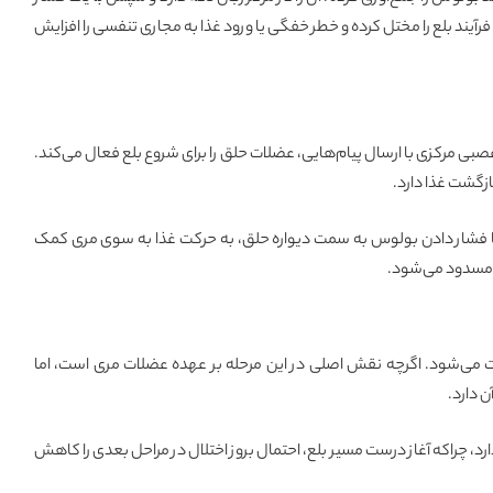
آیند بلع را مختل کرده و خطر خفگی یا ورود غذا به مجاری تنفسی را افزایش
صبی مرکزی با ارسال پیام‌هایی، عضلات حلق را برای شروع بلع فعال می‌کند.
زگشت غذا دارد.
با فشار دادن بولوس به سمت دیواره حلق، به حرکت غذا به سوی مری کمک
نی مسدود می‌شود.
ت می‌شود. اگرچه نقش اصلی در این مرحله بر عهده عضلات مری است، اما
ن دارد.
ارد، چراکه آغاز درست مسیر بلع، احتمال بروز اختلال در مراحل بعدی را کاهش