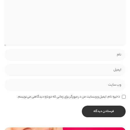
ذخیره نام، ایمیل و وبسایت من در مرورگر برای زمانی که دوباره دیدگاهی می‌نویسم.