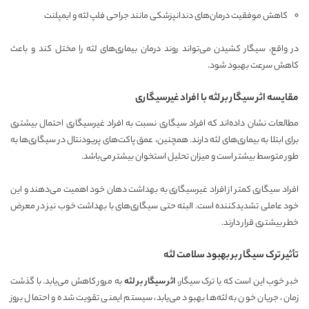
کاهش موفقیت درمان‌های دندانپزشکی مانند جراحی فلپ لثه و ایمپلنت
در واقع، سیگار کشیدن می‌تواند روند درمان بیماری‌های لثه را مختل کند و باعث
کاهش سرعت بهبود شود.
مقایسه اثر سیگار بر لثه با افراد غیرسیگاری
مطالعات نشان داده‌اند که افراد سیگاری نسبت به افراد غیرسیگاری احتمال بیشتری
برای ابتلا به بیماری‌های لثه دارند. همچنین، عمق پاکت‌های پریودنتال در سیگاری‌ها به
طور متوسط بیشتر است و میزان تحلیل استخوان بیشتر می‌باشد.
افراد سیگاری کمتر از افراد غیرسیگاری به بهداشت دهان خود اهمیت می‌دهند و این
خود عاملی تشدیدکننده است. البته حتی سیگاری‌های با بهداشت خوب نیز در معرض
خطر بیشتری قرار دارند.
تأثیر ترک سیگار بر بهبود سلامت لثه
خبر خوب این است که با ترک سیگار،
اثر سیگار بر لثه
به مرور کاهش می‌یابد. با گذشت
زمان، جریان خون به لثه‌ها بهبود می‌یابد، سیستم ایمنی تقویت شده و احتمال بروز