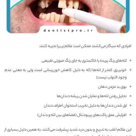
افرادی که سیگار می‌کشند ممکن است علائم زیر را تجربه کنند:
لثه‌های رنگ پریده یا خاکستری به جای رنگ صورتی طبیعی
خونریزی کمتر از لثه‌ها (که به دلیل کاهش خون‌رسانی است، ولی به معنی عدم
وجود التهاب نیست)
بوی بد مزمن دهان
تحلیل رفتن لثه‌ها و نمایان شدن ریشه دندان‌ها
لق شدن دندان‌ها به دلیل تخریب استخوان اطراف دندان
افزایش عمق پاکت‌های پریودنتال (فضاهای بین لثه و دندان)
این علائم اغلب به تدریج و بدون درد شدید پیشرفت می‌کنند، به همین دلیل بسیاری از