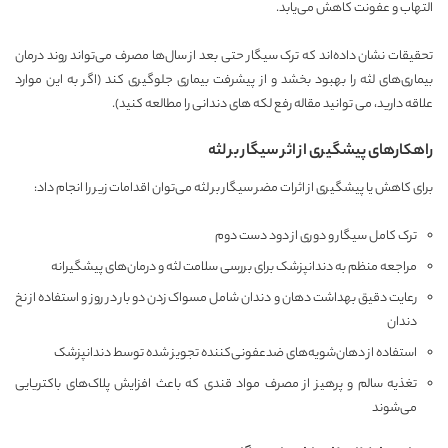
التهاب و عفونت کاهش می‌یابد.
تحقیقات نشان داده‌اند که ترک سیگار حتی بعد از سال‌ها مصرف می‌تواند روند درمان
بیماری‌های لثه را بهبود بخشد و از پیشرفت بیماری جلوگیری کند (اگر به این موارد
علاقه دارید، می توانید مقاله
رفع لکه های دندانی
را مطالعه کنید).
راهکارهای پیشگیری از اثر سیگار بر لثه
برای کاهش یا پیشگیری از اثرات مضر سیگار بر لثه می‌توان اقدامات زیر را انجام داد:
ترک کامل سیگار و دوری از دود دست دوم
مراجعه منظم به دندانپزشک برای بررسی سلامت لثه و درمان‌های پیشگیرانه
رعایت دقیق بهداشت دهان و دندان شامل مسواک زدن دو بار در روز و استفاده از نخ
دندان
استفاده از دهان‌شویه‌های ضدعفونی‌کننده تجویز شده توسط دندانپزشک
تغذیه سالم و پرهیز از مصرف مواد قندی که باعث افزایش پلاک‌های باکتریایی
می‌شوند