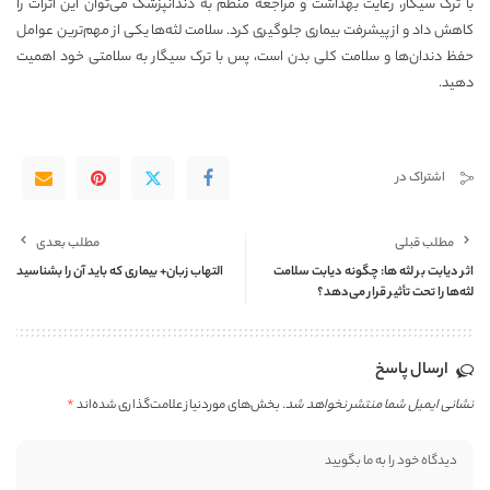
با ترک سیگار، رعایت بهداشت و مراجعه منظم به دندانپزشک می‌توان این اثرات را
کاهش داد و از پیشرفت بیماری جلوگیری کرد. سلامت لثه‌ها یکی از مهم‌ترین عوامل
حفظ دندان‌ها و سلامت کلی بدن است، پس با ترک سیگار به سلامتی خود اهمیت
دهید.
اشتراک در
مطلب قبلی
مطلب بعدی
اثر دیابت بر لثه ها: چگونه دیابت سلامت
التهاب زبان+ بیماری که باید آن را بشناسید
لثه‌ها را تحت تأثیر قرار می‌دهد؟
ارسال پاسخ
نشانی ایمیل شما منتشر نخواهد شد.
بخش‌های موردنیاز علامت‌گذاری شده‌اند
*