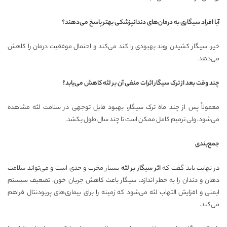
آیا افراد سیگاری به درمان‌های دندانپزشکی بهتر پاسخ می‌دهند؟
خیر، سیگار کشیدن روند بهبودی را کند می‌کند و احتمال موفقیت درمان را کاهش
می‌دهد.
چند وقت بعد از ترک سیگار اثرات منفی آن بر لثه کاهش می‌یابد؟
معمولاً پس از چند ماه ترک سیگار، بهبود قابل توجهی در سلامت لثه مشاهده
می‌شود، ولی ترمیم کامل ممکن است تا چند سال طول بکشد.
جمع‌بندی
در نهایت باید گفت که
اثر سیگار بر لثه
بسیار مخرب و جدی است و می‌تواند سلامت
دهان و دندان را به خطر اندازد. سیگار باعث کاهش جریان خون، تضعیف سیستم
ایمنی و افزایش التهاب لثه می‌شود که زمینه را برای بیماری‌های پریودنتال فراهم
می‌کند.