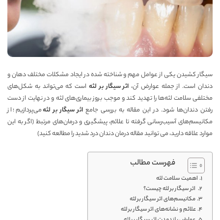
سیگار کشیدن یکی از عوامل مهم و شناخته شده در ایجاد مشکلات مختلف دهان و
دندان است. از جمله عوارض آن،
اثر سیگار بر لثه
است که می‌تواند به شکل‌های
مختلفی سلامت لثه‌ها را تهدید کند و موجب بروز بیماری‌های لثه و در نهایت از دست
رفتن دندان‌ها شود. در این مقاله به بررسی جامع
اثر سیگار بر لثه
می‌پردازیم؛ از
مکانیسم‌های آسیب‌رسانی گرفته تا علائم، پیشگیری و درمان‌های مرتبط (اگر به این
موارد علاقه دارید، می توانید مقاله
درمان دندان درد شدید
را مطالعه کنید)
فهرست مطالب
اهمیت سلامت لثه
اثر سیگار بر لثه چیست؟
مکانیسم‌های اثر سیگار بر لثه
علائم و نشانه‌های اثر سیگار بر لثه