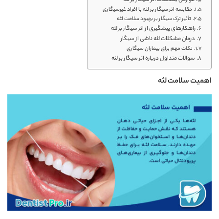
عوارض بلندمدت اثر سیگار بر لثه
مقایسه اثر سیگار بر لثه با افراد غیرسیگاری
تأثیر ترک سیگار بر بهبود سلامت لثه
راهکارهای پیشگیری از اثر سیگار بر لثه
درمان مشکلات لثه ناشی از سیگار
نکات مهم برای بیماران سیگاری
سوالات متداول درباره اثر سیگار بر لثه
اهمیت سلامت لثه