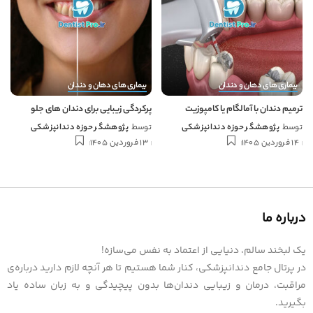
بیماری های دهان و دندان
بیماری های دهان و دندان
ترمیم دندان با آمالگام یا کامپوزیت
پرکردگی زیبایی برای دندان های جلو
توسط
پژوهشگر حوزه دندانپزشکی
توسط
پژوهشگر حوزه دندانپزشکی
14 فروردین 1405
13 فروردین 1405
درباره ما
یک لبخند سالم، دنیایی از اعتماد به نفس می‌سازه!
در پرتال جامع دندانپزشکی، کنار شما هستیم تا هر آنچه لازم دارید درباره‌ی
مراقبت، درمان و زیبایی دندان‌ها بدون پیچیدگی و به زبان ساده یاد
بگیرید.