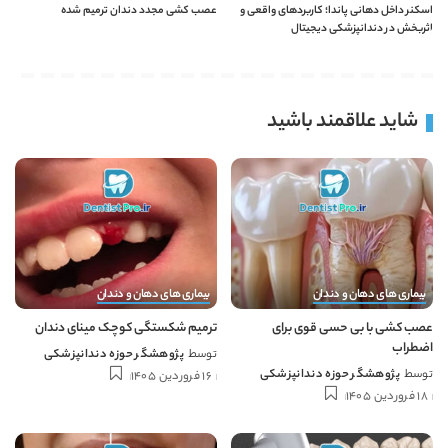
اسکنر داخل دهانی پاندا؛ کاربردهای واقعی و
عصب کشی مجدد دندان ترمیم شده
اثربخش در دندانپزشکی دیجیتال
شاید علاقمند باشید
بیماری های دهان و دندان
بیماری های دهان و دندان
عصب کشی با بی حسی قوی برای
ترمیم شکستگی کوچک مینای دندان
اضطراب
توسط
پژوهشگر حوزه دندانپزشکی
توسط
پژوهشگر حوزه دندانپزشکی
16 فروردین 1405
18 فروردین 1405