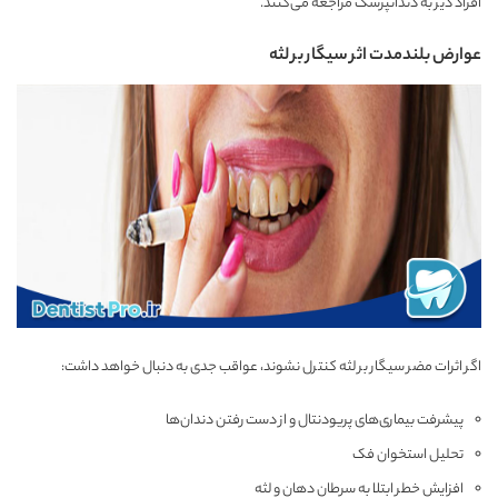
افراد دیر به دندانپزشک مراجعه می‌کنند.
عوارض بلندمدت اثر سیگار بر لثه
اگر اثرات مضر سیگار بر لثه کنترل نشوند، عواقب جدی به دنبال خواهد داشت:
پیشرفت بیماری‌های پریودنتال و از دست رفتن دندان‌ها
تحلیل استخوان فک
افزایش خطر ابتلا به سرطان دهان و لثه