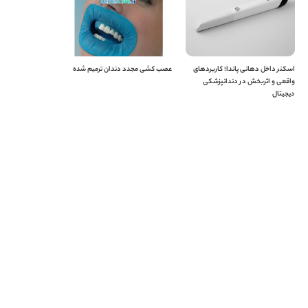
اسکنر داخل دهانی پاندا؛ کاربردهای
عصب کشی مجدد دندان ترمیم شده
واقعی و اثربخش در دندانپزشکی
دیجیتال