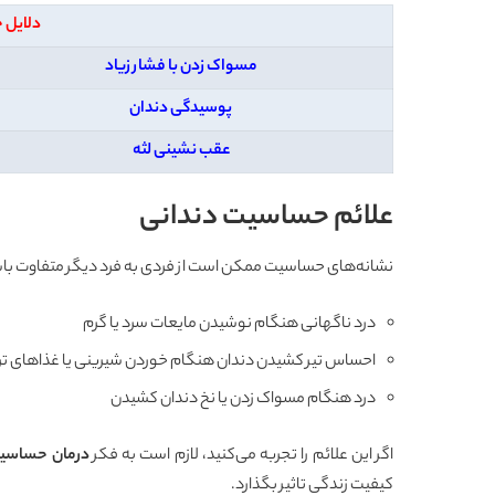
دلایل 
مسواک زدن با فشار زیاد
پوسیدگی دندان
عقب نشینی لثه
علائم حساسیت دندانی
نشانه‌های حساسیت ممکن است از فردی به فرد دیگر متفاوت باشد، ام
درد ناگهانی هنگام نوشیدن مایعات سرد یا گرم
احساس تیر کشیدن دندان هنگام خوردن شیرینی یا غذاهای 
درد هنگام مسواک زدن یا نخ دندان کشیدن
اگر این علائم را تجربه می‌کنید، لازم است به فکر
درمان حساسیت
کیفیت زندگی تاثیر بگذارد.