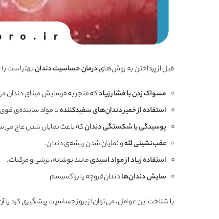
قبل از پرداختن به روش‌های
درمان حساسیت دندان
بهتر است با 
مسواک زدن با فشار زیاد
که منجر به فرسایش مینای دندان می
استفاده از خمیر دندان‌های سفیدکننده
با مواد ساینده‌ی قوی.
پوسیدگی یا شکستگی دندان
که باعث نمایان شدن عاج می‌ش
عقب‌نشینی لثه
و نمایان شدن ریشه‌ی دندان.
استفاده زیاد از مواد اسیدی
مانند نوشابه، ترشی و مرکبات.
سایش دندان‌ها
دندان‌قروچه یا براکسیسم
با شناخت این عوامل، می‌توان از بروز حساسیت پیشگیری کرد یا آن ر