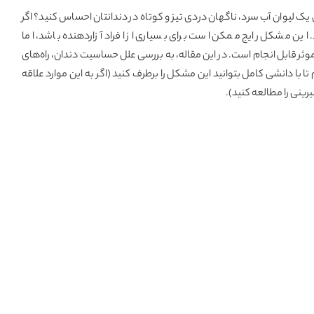
 یک لیوان آب سرد، ناگهان دردی تیز و کوتاه در دندانتان احساس کنید؟ اگر
ین مشکل رایج ممکن است برای بسیاری از افراد آزاردهنده باشد، اما
وثر قابل انجام است. در این مقاله، به بررسی علل حساسیت دندان، راه‌های
ا دانشی کامل بتوانید این مشکل را برطرف کنید (اگر به این موارد علاقه
یرینی
را مطالعه کنید).