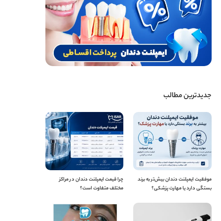
جدیدترین مطالب
موفقیت ایمپلنت دندان بیش‌تر به برند
چرا قیمت ایمپلنت دندان در مراکز
بستگی دارد یا مهارت پزشکی؟
مختلف متفاوت است؟